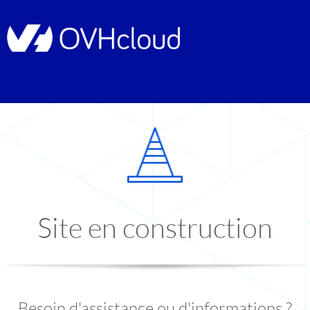
Site en construction
Besoin d'assistance ou d'informations ?